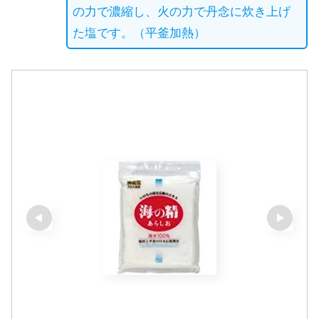
の力で濃縮し、火の力で丹念に炊き上げ
た塩です。（平釜加熱）