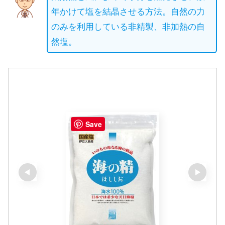
年かけて塩を結晶させる方法。自然の力
のみを利用している非精製、非加熱の自
然塩。
Save