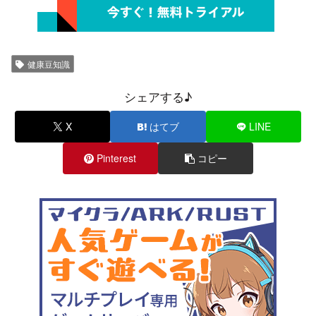
健康豆知識
シェアする♪
X
はてブ
LINE
Pinterest
コピー