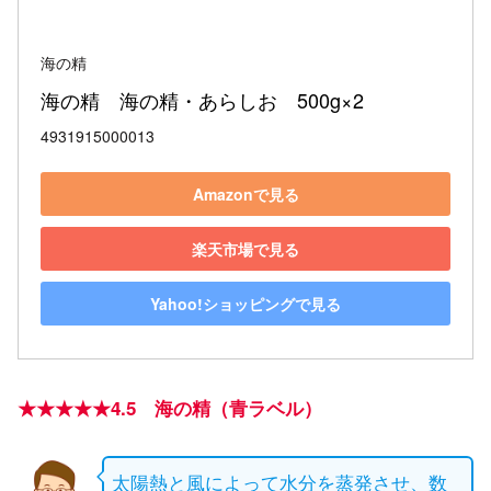
海の精
海の精　海の精・あらしお　500g×2
4931915000013
Amazonで見る
楽天市場で見る
Yahoo!ショッピングで見る
★★★★★4.5 海の精（青ラベル）
太陽熱と風によって水分を蒸発させ、数