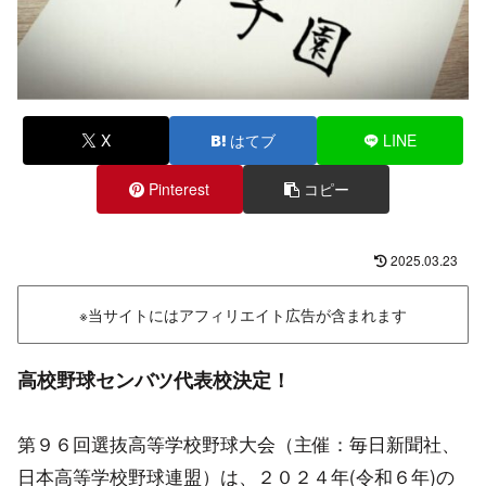
X
はてブ
LINE
Pinterest
コピー
2025.03.23
※当サイトにはアフィリエイト広告が含まれます
高校野球
センバツ代表校決定！
第９６回選抜高等学校野球大会（主催：毎日新聞社、
日本高等学校野球連盟）は、２０２４年(令和６年)の