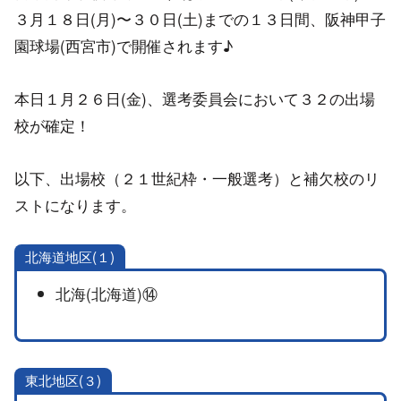
３月１８日(月)〜３０日(土)までの１３日間、阪神甲子
園球場(西宮市)で開催されます♪
本日１月２６日(金)、選考委員会において３２の出場
校が確定！
以下、出場校（２１世紀枠・一般選考）と補欠校のリ
ストになります。
北海道地区(１)
北海(北海道)⑭
東北地区(３)