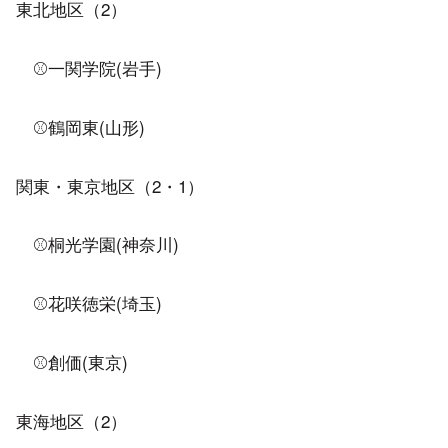
東北地区（2）
⚾一関学院(岩手)
⚾鶴岡東(山形)
関東・東京地区（2・1）
⚾桐光学園(神奈川)
⚾花咲徳栄(埼玉)
⚾創価(東京)
東海地区（2）