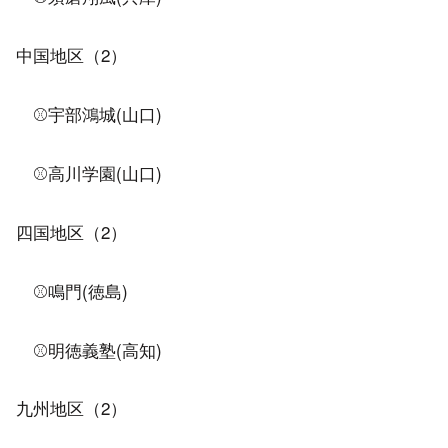
中国地区（2）
⚾宇部鴻城(山口)
⚾高川学園(山口)
四国地区（2）
⚾鳴門(徳島)
⚾明徳義塾(高知)
九州地区（2）