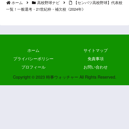
ホーム
高校野球ナビ
【センバツ高校野球】代表校
一覧！一般選考・21世紀枠・補欠校《2024年》
ホーム
サイトマップ
プライバシーポリシー
免責事項
プロフィール
お問い合わせ
Copyright © 2023 時事ウォッチャー All Rights Reserved.