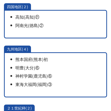
四国地区(２)
高知(高知)㉑
阿南光(徳島)②
九州地区(４)
熊本国府(熊本)初
明豊(大分)⑥
神村学園(鹿児島)⑥
東海大福岡(福岡)③
２１世紀枠(２)