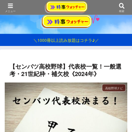
おうみ発シンプル情報ブログ
メニュー
検索
＼1000冊以上読み放題はコチラ♪／
【センバツ高校野球】代表校一覧！一般選
考・21世紀枠・補欠校《2024年》
高校野球ナビ