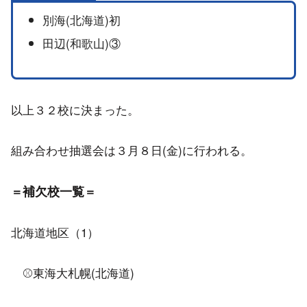
別海(北海道)初
田辺(和歌山)③
以上３２校に決まった。
組み合わせ抽選会は３月８日(金)に行われる。
補欠校一覧
＝
＝
北海道地区（1）
⚾東海大札幌(北海道)