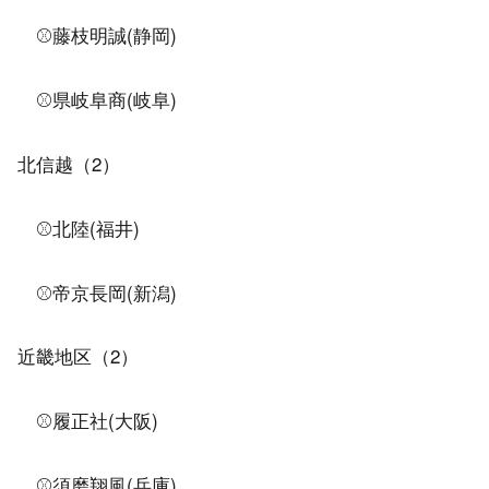
⚾藤枝明誠(静岡)
⚾県岐阜商(岐阜)
北信越（2）
⚾北陸(福井)
⚾帝京長岡(新潟)
近畿地区（2）
⚾履正社(大阪)
⚾須磨翔風(兵庫)