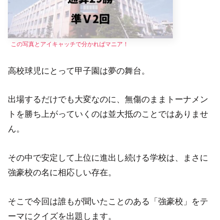
この写真とアイキャッチで分かればマニア
！
高校球児にとって甲子園は夢の舞台。
出場するだけでも大変なのに、無傷のままトーナメン
トを勝ち上がっていくのは並大抵のことではありませ
ん。
その中で安定して上位に進出し続ける学校は、まさに
強豪校の名に相応しい存在。
そこで今回は誰もが聞いたことのある「強豪校」をテ
ーマにクイズを出題します。