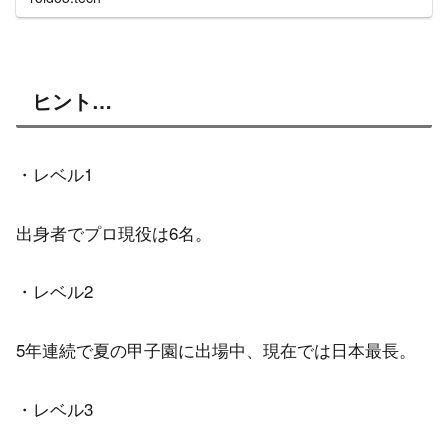
グをまとめました。通算勝率と比較してみて、地元勢
の状況を確認してみて下さい。
ヒント…
・レベル1
出身者でプロ現役は6名。
・レベル2
5年連続で夏の甲子園に出場中、現在では日本最長。
・レベル3