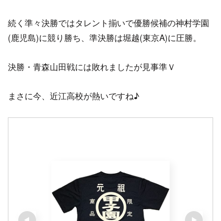
続く準々決勝ではタレント揃いで優勝候補の神村学園
(鹿児島)に競り勝ち、準決勝は堀越(東京A)に圧勝。
決勝・青森山田戦には敗れましたが見事準Ｖ
まさに今、近江高校が熱いですね♪