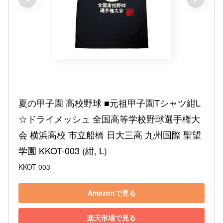
夏の甲子園 高校野球 ■元祖甲子園Tシャツ紺L
☆ドライメッシュ 全国高等学校野球選手権大
会 横浜高校 市立船橋 日大三高 九州国際 聖望
学園 KKOT-003 (紺, L)
KKOT-003
Amazonで見る
楽天市場で見る