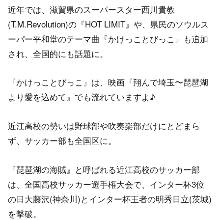
近年では、滋賀県のスーパースター西川貴教
(T.M.Revolution)の『HOT LIMIT』や、県民のソウルス
ーパー平和堂のテーマ曲『かけっことびっこ』も追加
され、全国的にも話題に。
『かけっことびっこ』は、映画『翔んで埼玉〜琵琶湖
より愛を込めて』でも流れていますよ♪
近江高校の勢いは野球部や吹奏楽部だけにとどまら
ず、サッカー部も全国区に。
『琵琶湖の海賊』と呼ばれる近江高校のサッカー部
は、全国高校サッカー選手権大会で、インター杯3位
の日大藤沢(神奈川)とインター杯王者の明秀日立(茨城)
を撃破。