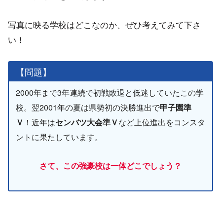
写真に映る学校はどこなのか、ぜひ考えてみて下さ
い！
【問題】
2000年まで3年連続で初戦敗退と低迷していたこの学
校。翌2001年の夏は県勢初の決勝進出で
甲子園準
Ｖ
！近年は
センバツ大会準Ｖ
など上位進出をコンスタ
ントに果たしています。
さて、この強豪校は一体どこでしょう？