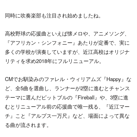
同時に吹奏楽部も注目され始めましたね。
高校野球の応援曲といえば懐メロや、アニメソング、
『アフリカン・シンフォニー』あたりが定番で、実に
多くの学校が演奏していますが、近江高校はオリジナ
リティを求め2018年にフルリニューアル。
CMでお馴染みのファレル・ウィリアムズ『Happy』な
ど、全5曲を選曲し、ランナーが2塁に進むとチャンス
テーマに選んだピットブルの『Fireball』や、3塁に進
むとリニューアル前の応援曲で唯一残る、『近江マー
チ』こと『アルプス一万尺』など、場面によって異な
る曲が流されます。