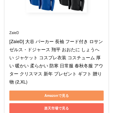
ZaieD
[ZaieD] 大谷 パーカー 長袖 フード付き ロサン
ゼルス・ドジャース 翔平 おおたに しょうへ
い ジャケット コスプレ衣装 コスチューム 厚
い 暖かい 柔らかい 防寒 日常服 春秋冬服 アウ
ター クリスマス 新年 プレゼント ギフト 贈り
物 (2,XL)
Amazonで見る
楽天市場で見る