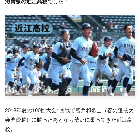
でした！
滋賀県の近江高校
2018年夏の100回大会1回戦で智弁和歌山（春の選抜大
会準優勝）に勝ったあとから勢いに乗ってきた近江高
校。