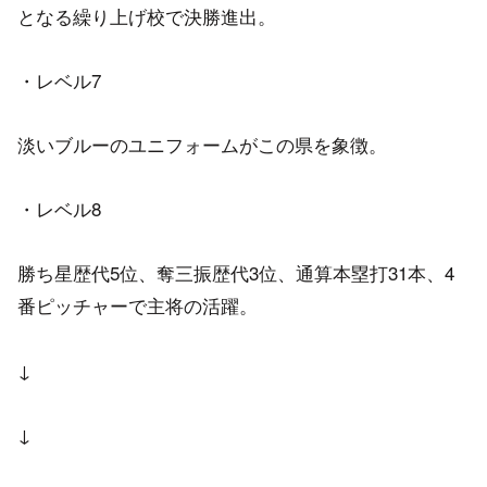
となる繰り上げ校で決勝進出。
・レベル7
淡いブルーのユニフォームがこの県を象徴。
・レベル8
勝ち星歴代5位、奪三振歴代3位、通算本塁打31本、4
番ピッチャーで主将の活躍。
↓
↓