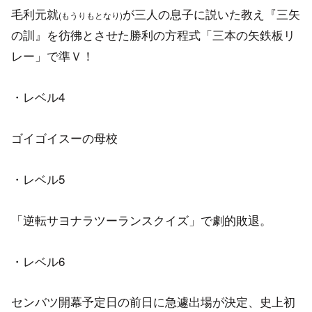
毛利元就
が三人の息子に説いた教え『三矢
(もうりもとなり)
の訓』を彷彿とさせた勝利の方程式「三本の矢鉄板リ
レー」で準Ｖ！
・レベル4
ゴイゴイスーの母校
・レベル5
「逆転サヨナラツーランスクイズ」で劇的敗退。
・レベル6
センバツ開幕予定日の前日に急遽出場が決定、史上初