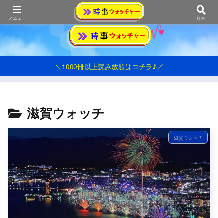
おうみ発シンプル情報ブログ
メニュー
検索
＼1000冊以上読み放題はコチラ♪／
滋賀ウォッチ
滋賀ウォッチ