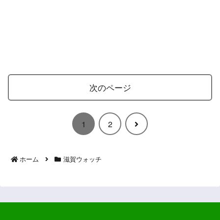
次のページ
次
1
2
へ
ホーム
滋賀ウォッチ