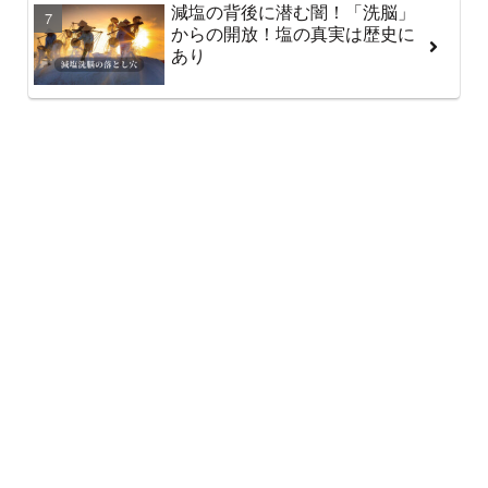
減塩の背後に潜む闇！「洗脳」
からの開放！塩の真実は歴史に
あり