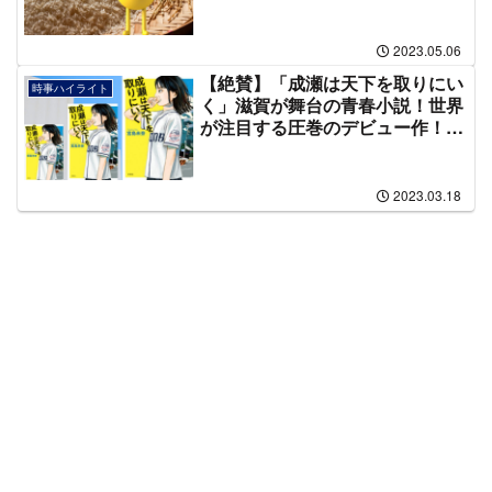
2023.05.06
【絶賛】「成瀬は天下を取りにい
時事ハイライト
く」滋賀が舞台の青春小説！世界
が注目する圧巻のデビュー作！
（23‘3/17発売）
2023.03.18