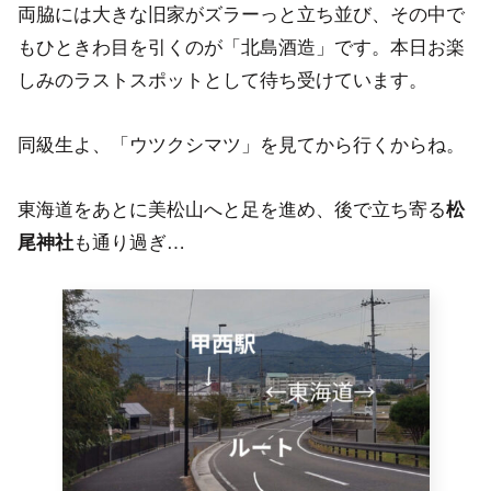
両脇には大きな旧家がズラーっと立ち並び、その中で
もひときわ目を引くのが「北島酒造」です。本日お楽
しみのラストスポットとして待ち受けています。
同級生よ、「ウツクシマツ」を見てから行くからね。
東海道をあとに美松山へと足を進め、後で立ち寄る
松
も通り過ぎ…
尾神社