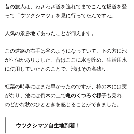
昔の旅人は、わざわざ道を逸れてまでこんな坂道を登
って「ウツクシマツ」を見に行ってたんですね。
人気の景勝地であったことが伺えます。
この道路の右手は谷のようになっていて、下の方に池
が何個かありました。昔はここに水を貯め、生活用水
に使用していたとのことで、池はその名残り。
紅葉の時季にはまだ早かったのですが、柿の木には実
がなり、池には倒木の上で
も見れ、
亀のくつろぐ様子
のどかな秋のひとときを感じることができました。
ウツクシマツ自生地到着！