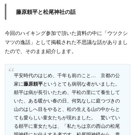
藤原頼平と松尾神社の話
今回のハイキング参加で頂いた資料の中に「ウツクシ
マツの逸話」として掲載された不思議な話がありまし
たので、そのまま紹介します。
平安時代のはじめ、千年も前のこと… 京都の公
家に
藤原頼平
というとても病弱な者がいました。
頼平は病が長引いたため、平松の里にて養生して
いた、ある暖かい春の日、何気なしに庭つづきの
山のはしへ目をやると、松の生える山の中からと
ても愛らしい童女たちが現れました。 驚いてい
る頼平に童女たちは、「私たちは京の西山の松尾
明神様にお仕えする者です。松尾明神様から、貴