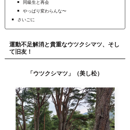
同級生と再会
やっぱり変わらんな〜
さいごに
運動不足解消と貴重なウツクシマツ、そし
て旧友！
「ウツクシマツ」（美し松）