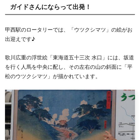
ガイドさんにならって出発！
甲西駅のロータリーでは、「ウツクシマツ」の絵がお
出迎えです♪
歌川広重の浮世絵「東海道五十三次 水口」には、坂道
を行く人馬を中央に配し、その左右の山の斜面に「平
松のウツクシマツ」が描かれています。