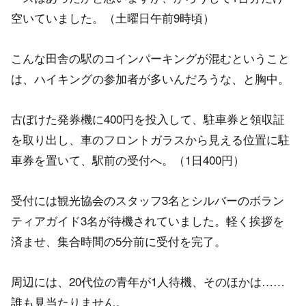
空いていました。（土曜日午前9時頃）
こんな田舎の駅のコインパーキングが混むということ
は、ハイキングの参加者が多いんだろうな、と胸中。
古ぼけた発券機に400円を投入して、駐車券と領収証
を取り出し、車のフロントガラスから見える位置に駐
車券を置いて、駅前の受付へ。（1日400円）
受付には観光協会のスタッフ3名とシルバーのボラン
ティアガイド3名が待機されていました。軽く挨拶を
済ませ、集合時間の5分前に受付を完了。
周辺には、20代位の青年が1人待機、そのほかは……
誰も見当たりません。