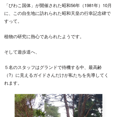
「びわこ国体」が開催された昭和56年（1981年）10月
に、この自生地に訪れられた昭和天皇の行幸記念碑で
すって。
植物の研究に熱心であられたようです。
そして遊歩道へ、
５名のスタッフはグランドで待機する中、最高齢
（?）に見えるガイドさんだけが私たちを先導してく
れます。