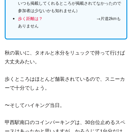
いつも掲載してくれるところが掲載されてなかったので
参加者は少ないかも知れません）
歩く距離は？
→片道2kmも
ありません
秋の装いに、タオルと水分をリュックで持って行けば
大丈夫みたい。
歩くところはほとんど舗装されているので、スニーカ
ーで十分でしょう。
〜そしてハイキング当日。
甲西駅南口のコインパーキングは、30台位止めるスペ
ースはあったかと思いますが、かろうじて1台分だけ