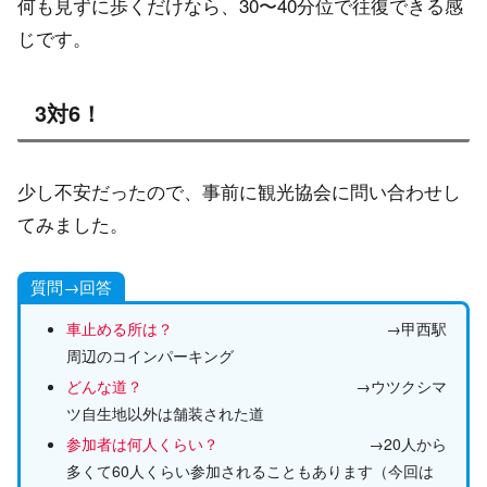
何も見ずに歩くだけなら、30〜40分位で往復できる感
じです。
3対6！
少し不安だったので、事前に観光協会に問い合わせし
てみました。
質問→回答
車止める所は？
→甲西駅
周辺のコインパーキング
どんな道？
→ウツクシマ
ツ自生地以外は舗装された道
参加者は何人くらい？
→20人から
多くて60人くらい参加されることもあります（今回は