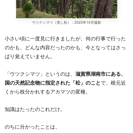
ウツクシマツ（美し松）：2023年10月撮影
小さい頃に一度見に行きましたが、何の行事で行った
のかも、どんな内容だったのかも、今となってはさっ
ぱり覚えていません。
「ウツクシマツ」というのは、
滋賀県湖南市にある、
で、根元近
国の天然記念物に指定された「松」のこと
くから枝分かれするアカマツの変種。
知識はたったのこれだけ。
のちに分かったことは、