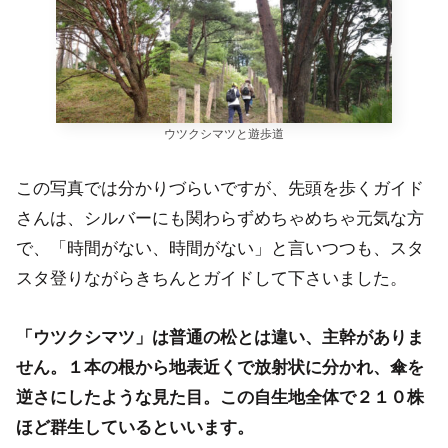
ウツクシマツと遊歩道
この写真では分かりづらいですが、先頭を歩くガイド
さんは、シルバーにも関わらずめちゃめちゃ元気な方
で、「時間がない、時間がない」と言いつつも、スタ
スタ登りながらきちんとガイドして下さいました。
「ウツクシマツ」は普通の松とは違い、主幹がありま
せん。１本の根から地表近くで放射状に分かれ、傘を
逆さにしたような見た目。この自生地全体で２１０株
ほど群生しているといいます。